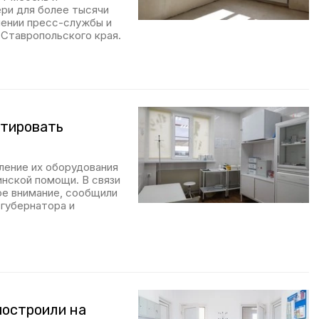
ри для более тысячи
лении пресс-службы и
 Ставропольского края.
тировать
ение их оборудования
инской помощи. В связи
ое внимание, сообщили
 губернатора и
построили на