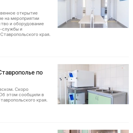
твенное открытие
ие на мероприятии
тво и оборудование
с-службы и
 Ставропольского края.
Ставрополье по
вском. Скоро
Об этом сообщили в
тавропольского края.