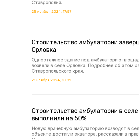
Ставрополья.
25 ноября 2024, 17:57
Строительство амбулатории завер
Орловка
Одноэтажное здание под амбулаторию площадь
возвели в селе Орловка. Подробнее об этом р
Ставропольского края.
21 ноября 2024, 10:01
Строительство амбулатории в селе
выполнили на 50%
Новую врачебную амбулаторию возводят в сел
объекте достигли экватора, рассказали в пра