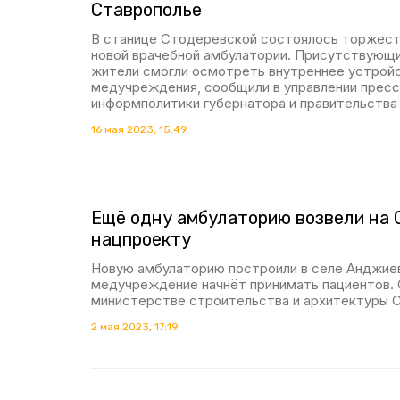
Ставрополье
В станице Стодеревской состоялось торжес
новой врачебной амбулатории. Присутствующ
жители смогли осмотреть внутреннее устройс
медучреждения, сообщили в управлении прес
информполитики губернатора и правительства
16 мая 2023, 15:49
Ещё одну амбулаторию возвели на 
нацпроекту
Новую амбулаторию построили в селе Анджие
медучреждение начнёт принимать пациентов. 
министерстве строительства и архитектуры С
2 мая 2023, 17:19