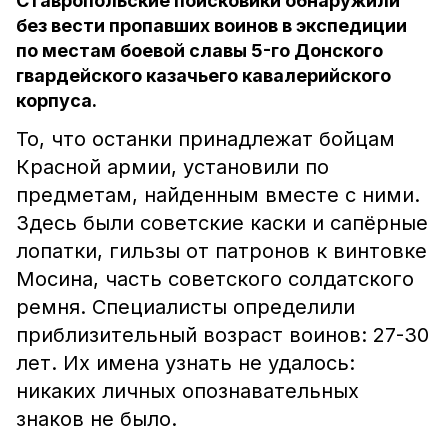
Ставропольские поисковики обнаружили
без вести пропавших воинов в экспедиции
по местам боевой славы 5-го Донского
гвардейского казачьего кавалерийского
корпуса.
То, что останки принадлежат бойцам
Красной армии, установили по
предметам, найденным вместе с ними.
Здесь были советские каски и сапёрные
лопатки, гильзы от патронов к винтовке
Мосина, часть советского солдатского
ремня. Специалисты определили
приблизительный возраст воинов: 27-30
лет. Их имена узнать не удалось:
никаких личных опознавательных
знаков не было.