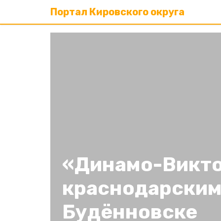
Портал Кировского округа
«Динамо-Викто
краснодарским
Будённовске