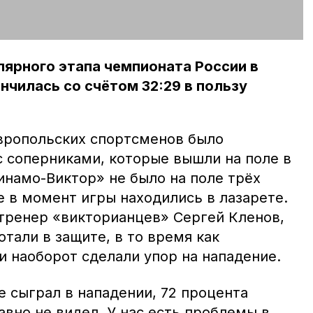
ярного этапа чемпионата России в
нчилась со счётом 32:29 в пользу
вропольских спортсменов было
с соперниками, которые вышли на поле в
инамо-Виктор» не было на поле трёх
е в момент игры находились в лазарете.
 тренер «викторианцев» Сергей Кленов,
тали в защите, в то время как
и наоборот сделали упор на нападение.
 сыграл в нападении, 72 процента
авно не видел. У нас есть проблемы в