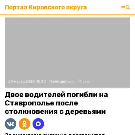
Портал Кировского округа
20 марта 2020, 10:20
Происшествия
Фото:
Двое водителей погибли на
Ставрополье после
столкновения с деревьями