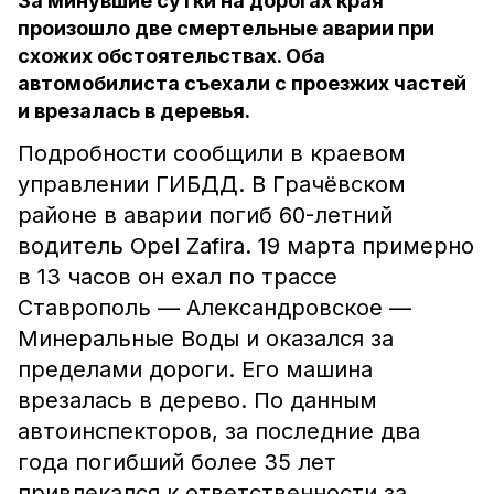
За минувшие сутки на дорогах края
произошло две смертельные аварии при
схожих обстоятельствах. Оба
автомобилиста съехали с проезжих частей
и врезалась в деревья.
Подробности сообщили в краевом
управлении ГИБДД. В Грачёвском
районе в аварии погиб 60-летний
водитель Opel Zafira. 19 марта примерно
в 13 часов он ехал по трассе
Ставрополь — Александровское —
Минеральные Воды и оказался за
пределами дороги. Его машина
врезалась в дерево. По данным
автоинспекторов, за последние два
года погибший более 35 лет
привлекался к ответственности за