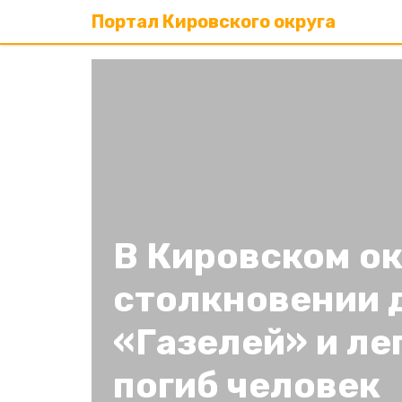
Портал Кировского округа
В Кировском ок
столкновении 
«Газелей» и л
погиб человек