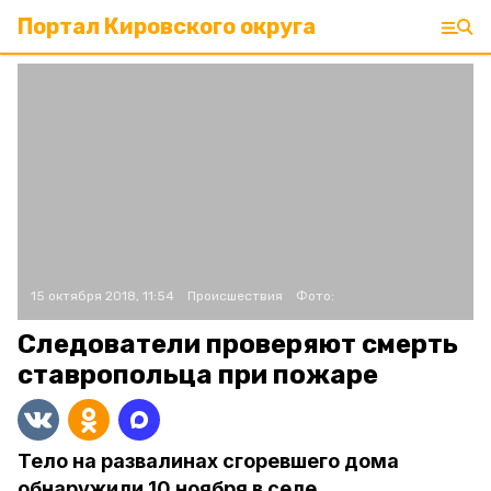
Портал Кировского округа
15 октября 2018, 11:54
Происшествия
Фото:
Следователи проверяют смерть
ставропольца при пожаре
Тело на развалинах сгоревшего дома
обнаружили 10 ноября в селе