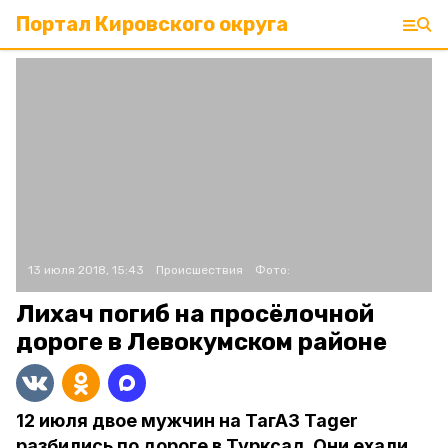
Портал Кировского округа
13 июля 2018, 15:43
Происшествия
Фото:
Лихач погиб на просёлочной
дороге в Левокумском районе
12 июля двое мужчин на ТагАЗ Tager
разбились по дороге в Турксад. Они ехали