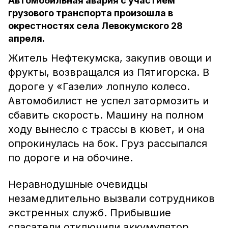
Автомобильная авария с участием
грузового транспорта произошла в
окрестностях села Левокумского 28
апреля.
Житель Нефтекумска, закупив овощи и
фрукты, возвращался из Пятигорска. В
дороге у «Газели» лопнуло колесо.
Автомобилист не успел затормозить и
сбавить скорость. Машину на полном
ходу вынесло с трассы в кювет, и она
опрокинулась на бок. Груз рассыпался
по дороге и на обочине.
Неравнодушные очевидцы
незамедлительно вызвали сотрудников
экстренных служб. Прибывшие
спасатели отключили аккумулятор