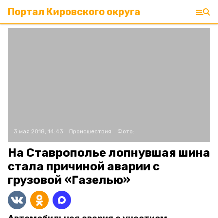
Портал Кировского округа
3 мая 2018, 14:43
Происшествия
Фото:
На Ставрополье лопнувшая шина
стала причиной аварии с
грузовой «Газелью»