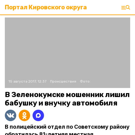
Портал Кировского округа
15 августа 2017, 12:37
Происшествия
Фото:
В Зеленокумске мошенник лишил
бабушку и внучку автомобиля
В полицейский отдел по Советскому району
обратилась 81-летняя местная