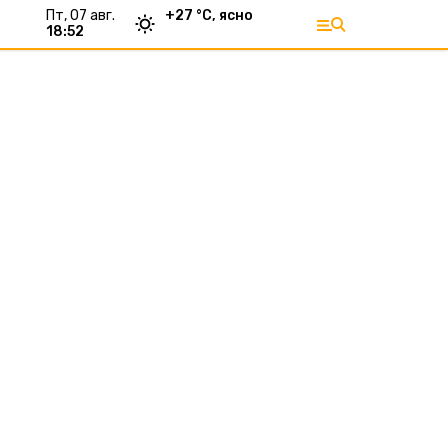
пт, 07 авг.
+
27
°С,
ясно
18:52