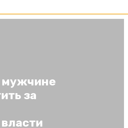
 мужчине
ить за
 власти