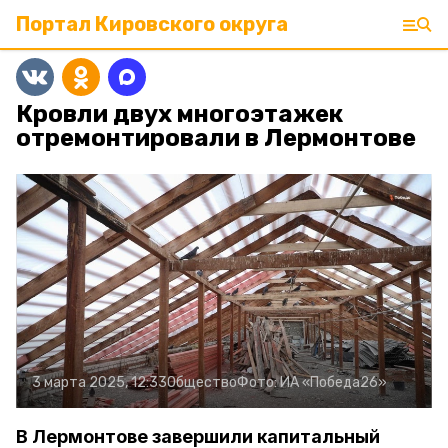
Портал Кировского округа
Кровли двух многоэтажек
отремонтировали в Лермонтове
3 марта 2025, 12:33
Общество
Фото:
ИА «Победа26»
В Лермонтове завершили капитальный