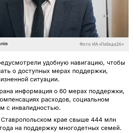
алёв
Фото: ИА «Победа26»
редусмотрели удобную навигацию, чтобы
нать о доступных мерах поддержки,
жизненной ситуации.
брана информация о 60 мерах поддержки,
 компенсациях расходов, социальном
м с инвалидностью.
в Ставропольском крае свыше 444 млн
года на поддержку многодетных семей.