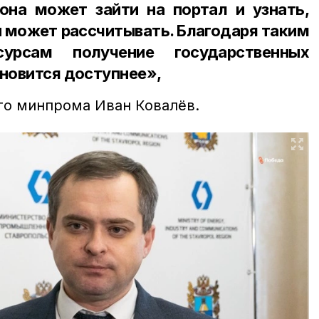
на может зайти на портал и узнать,
 может рассчитывать. Благодаря таким
урсам получение государственных
ановится доступнее»,
го минпрома Иван Ковалёв.