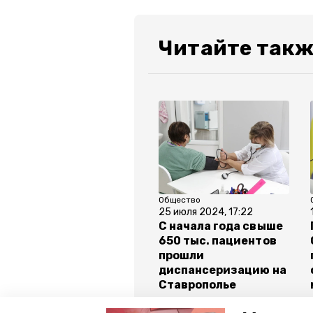
Читайте такж
Общество
25 июля 2024, 17:22
С начала года свыше
650 тыс. пациентов
прошли
диспансеризацию на
Ставрополье