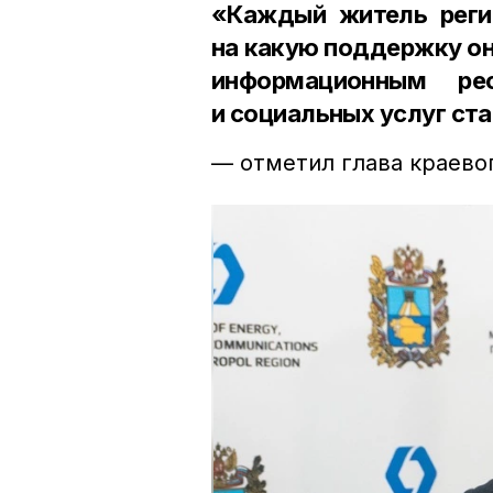
«Каждый житель регио
на какую поддержку он
информационным рес
и социальных услуг ст
— отметил глава краево