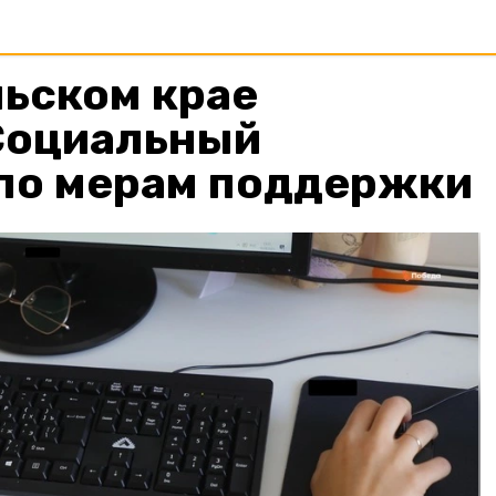
льском крае
Социальный
 по мерам поддержки