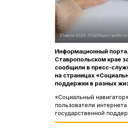
31 июля 2024, 11:02
Общество
Фото
Информационный портал
Ставропольском крае з
сообщили в пресс-служб
на страницах «Социаль
поддержки в разных жи
«Социальный навигатор»
пользователи интернета
государственной поддер