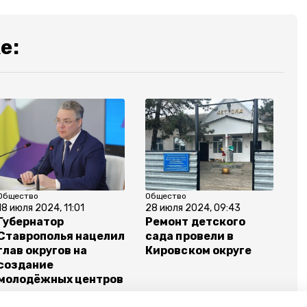
е:
Общество
Общество
18 июля 2024, 11:01
28 июля 2024, 09:43
Губернатор
Ремонт детского
Ставрополья нацелил
сада провели в
глав округов на
Кировском округе
создание
молодёжных центров