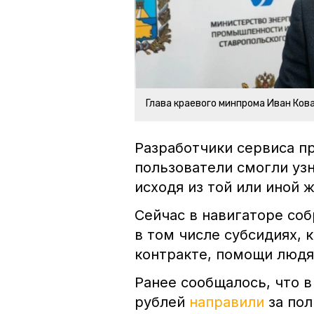
Глава краевого минпрома Иван Ков
Разработчики сервиса п
пользователи смогли уз
исходя из той или иной 
Сейчас в навигаторе со
в том числе субсидиях,
контракте, помощи людя
Ранее сообщалось, что 
рублей
направили
за пол