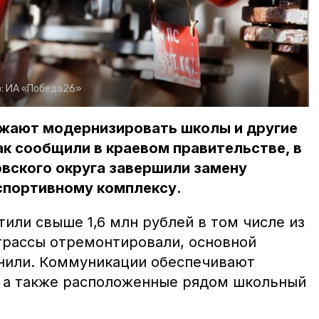
:
ИА «Победа26»
жают модернизировать школы и другие
к сообщили в краевом правительстве, в
вского округа завершили замену
спортивному комплексу.
или свыше 1,6 млн рублей в том числе из
отрассы отремонтировали, основной
нили. Коммуникации обеспечивают
 а также расположенные рядом школьный