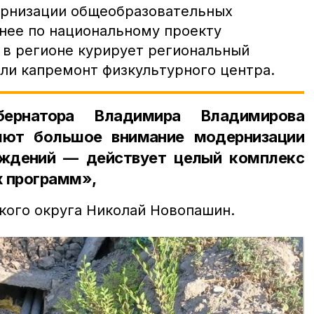
ернизации общеобразовательных
анее по национальному проекту
 в регионе курирует региональный
ели капремонт физкультурного центра.
бернатора Владимира Владимирова
яют большое внимание модернизации
еждений — действует целый комплекс
х программ»,
кого округа Николай Новопашин.