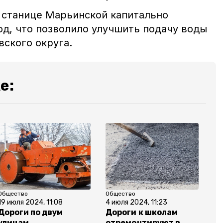
в станице Марьинской капитально
д, что позволило улучшить подачу воды
вского округа.
е:
Общество
Общество
19 июля 2024, 11:08
4 июля 2024, 11:23
Дороги по двум
Дороги к школам
улицам
отремонтируют в