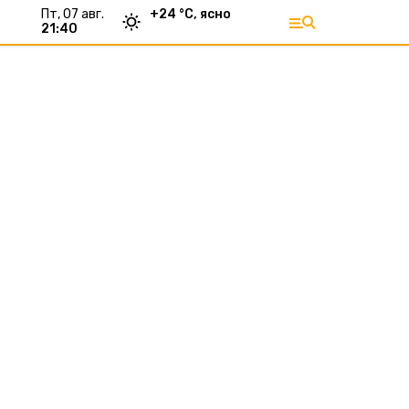
пт, 07 авг.
+
24
°С,
ясно
21:40