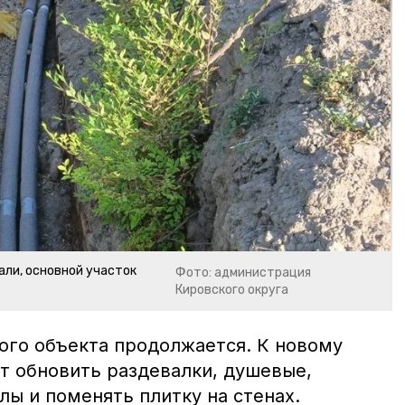
ли, основной участок
Фото: администрация
Кировского округа
ого объекта продолжается. К новому
т обновить раздевалки, душевые,
ы и поменять плитку на стенах.