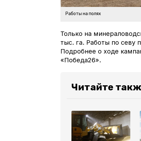
Работы на полях
Только на минераловодс
тыс. га. Работы по севу 
Подробнее о ходе камп
«Победа26».
Читайте такж