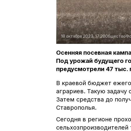
18 октября 2023, 17:20
Общество
Фо
Осенняя посевная кампа
Под урожай будущего г
предусмотрели 47 тыс. 
В краевой бюджет ежего
аграриев. Такую задачу
Затем средства до полу
Ставрополья.
Сегодня в регионе прохо
сельхозпроизводителей 