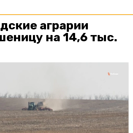
дские аграрии
еницу на 14,6 тыс.