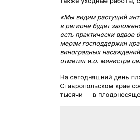
также уходные работы, 
«Мы видим растущий инте
в регионе будет заложено
есть практически вдвое 
мерам господдержки кра
виноградных насаждений
отметил и.о. министра с
На сегодняшний день пл
Ставропольском крае сос
тысячи — в плодоносяще