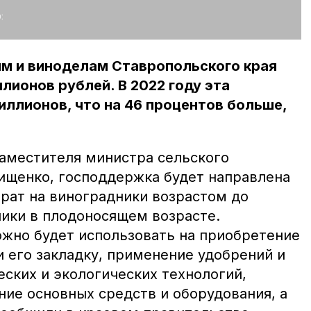
:
ям и виноделам Ставропольского края
лионов рублей. В 2022 году эта
иллионов, что на 46 процентов больше,
заместителя министра сельского
рищенко, господдержка будет направлена
трат на виноградники возрастом до
ники в плодоносящем возрасте.
жно будет использовать на приобретение
 его закладку, применение удобрений и
ских и экологических технологий,
ние основных средств и оборудования, а