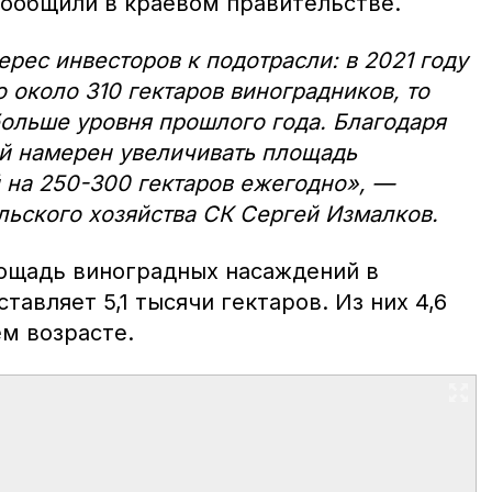
сообщили в краевом правительстве.
рес инвесторов к подотрасли: в 2021 году
 около 310 гектаров виноградников, то
больше уровня прошлого года. Благодаря
й намерен увеличивать площадь
 на 250-300 гектаров ежегодно», —
ельского хозяйства СК Сергей Измалков.
ощадь виноградных насаждений в
тавляет 5,1 тысячи гектаров. Из них 4,6
м возрасте.