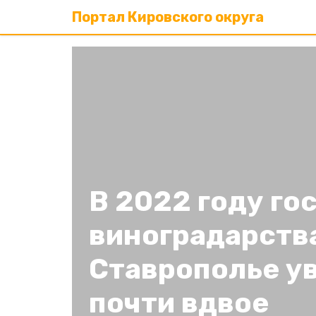
Портал Кировского округа
В 2022 году г
виноградарств
Ставрополье у
почти вдвое