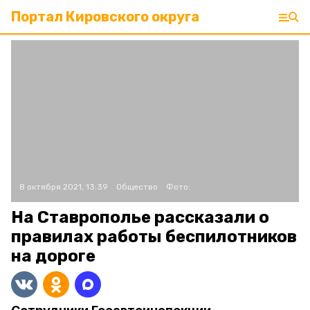
Портал Кировского округа
8 октября 2021, 13:39
Общество
Фото:
На Ставрополье рассказали о
правилах работы беспилотников
на дороге