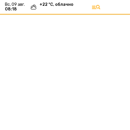
вс, 09 авг.
+
22
°С,
облачно
08:18