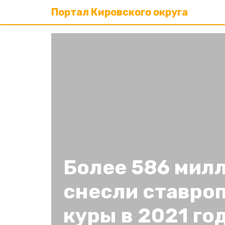
Портал Кировского округа
Более 586 мил
снесли ставро
куры в 2021 го