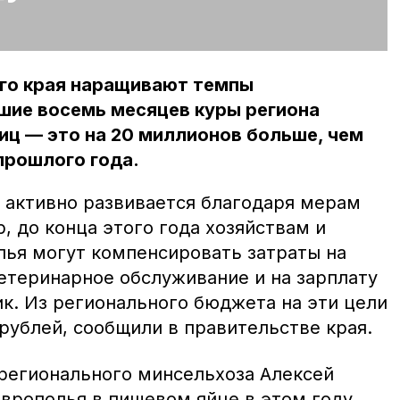
го края наращивают темпы
шие восемь месяцев куры региона
иц — это на 20 миллионов больше, чем
прошлого года.
 активно развивается благодаря мерам
 до конца этого года хозяйствам и
ья могут компенсировать затраты на
ветеринарное обслуживание и на зарплату
к. Из регионального бюджета на эти цели
рублей, сообщили в правительстве края.
 регионального минсельхоза Алексей
аврополья в пищевом яйце в этом году