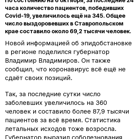
По состоянию на 6 октября, за последние 24
часа количество пациентов, победивших
Covid-19, увеличилось ещё на 345. Общее
число выздоровевших в Ставропольском
крае составило около 69,2 тысячи человек.
Новой информацией об эпидобстановке
в регионе поделился губернатор
Владимир Владимиров. Он также
сообщил, что коронавирус всё ещё не
сдаёт своих позиций.
Так, за последние сутки число
заболевших увеличилось на 360
человек и составило более 87,9 тысячи
пациентов за всё время. Статистика
летальных исходов тоже возросла.
Губернатор выразил соболезнования