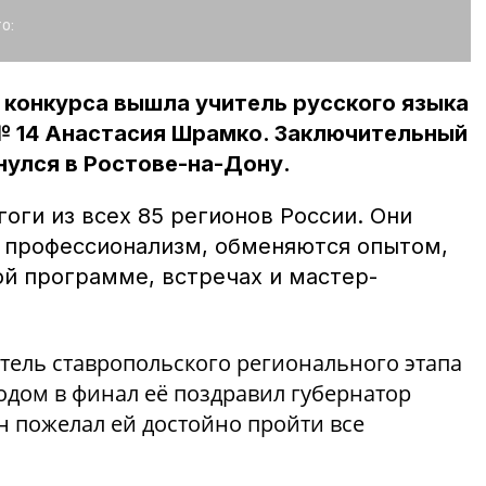
о:
 конкурса вышла учитель русского языка
 № 14 Анастасия Шрамко. Заключительный
нулся в Ростове-на-Дону.
оги из всех 85 регионов России. Они
 профессионализм, обменяются опытом,
ой программе, встречах и мастер-
тель ставропольского регионального этапа
одом в финал её поздравил губернатор
 пожелал ей достойно пройти все