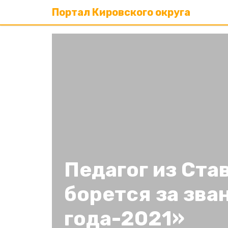
Портал Кировского округа
Педагог из Ста
борется за зва
года-2021»