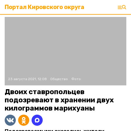
Портал Кировского округа
23 августа 2021, 12:08
Общество
Фото:
Двоих ставропольцев
подозревают в хранении двух
килограммов марихуаны