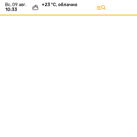
вс, 09 авг.
+
23
°С,
облачно
10:33