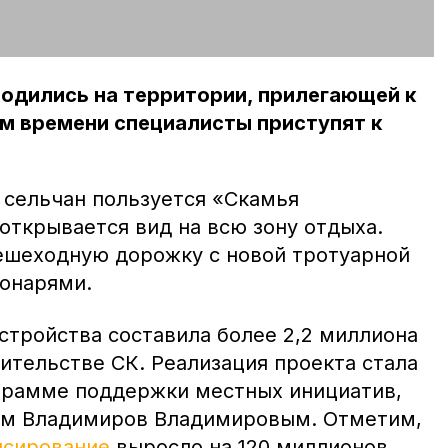
одились на территории, прилегающей к
м времени специалисты приступят к
 сельчан пользуется «Скамья
открывается вид на всю зону отдыха.
ешеходную дорожку с новой тротуарной
фонарями.
стройства составила более 2,2 миллиона
ительстве СК. Реализация проекта стала
грамме поддержки местных инициатив,
ом Владимиров Владимировым. Отметим,
нсирование
выросло на 120 миллионов