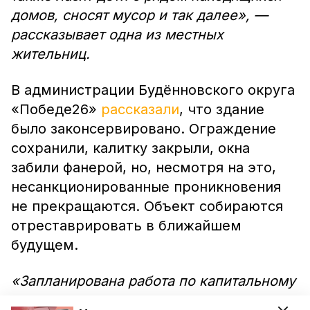
домов, сносят мусор и так далее», —
рассказывает одна из местных
жительниц.
В администрации Будённовского округа
«Победе26»
рассказали
, что здание
было законсервировано. Ограждение
сохранили, калитку закрыли, окна
забили фанерой, но, несмотря на это,
несанкционированные проникновения
не прекращаются. Объект собираются
отреставрировать в ближайшем
будущем.
«Запланирована работа по капитальному
ремонту здания и территории при