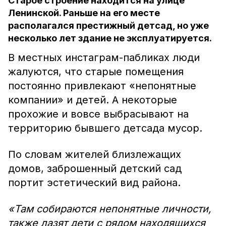
Старое строение находится на улице
Ленинской. Раньше на его месте
располагался престижный детсад, но уже
несколько лет здание не эксплуатируется.
В местных инстаграм-пабликах люди
жалуются, что старые помещения
постоянно привлекают «непонятные
компании» и детей. А некоторые
прохожие и вовсе выбрасывают на
территорию бывшего детсада мусор.
По словам жителей близлежащих
домов, заброшенный детский сад
портит эстетический вид района.
«Там собираются непонятные личности,
также лазят дети с рядом находящихся