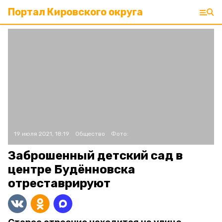
Портал Кировского округа
19 июля 2021, 18:19
Общество
Фото:
Заброшенный детский сад в
центре Будённовска
отреставрируют