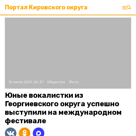
Портал Кировского округа
10 июля 2021, 20:37
Общество
Фото:
Юные вокалистки из
Георгиевского округа успешно
выступили на международном
фестивале