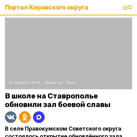
Портал Кировского округа
15 мая 2021, 16:43
Общество
Фото:
В школе на Ставрополье
обновили зал боевой славы
В селе Правокумском Советского округа
состоялось открытие обновлённого зала