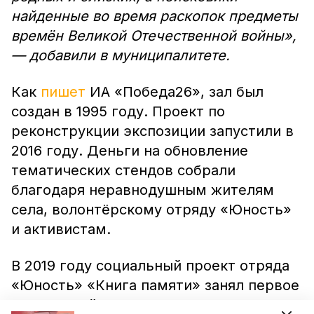
найденные во время раскопок предметы
времён Великой Отечественной войны»,
— добавили в муниципалитете.
Как
пишет
ИА «Победа26», зал был
создан в 1995 году. Проект по
реконструкции экспозиции запустили в
2016 году. Деньги на обновление
тематических стендов собрали
благодаря неравнодушным жителям
села, волонтёрскому отряду «Юность»
и активистам.
В 2019 году социальный проект отряда
«Юность» «Книга памяти» занял первое
место в районном конкурсе, а в 2020-м