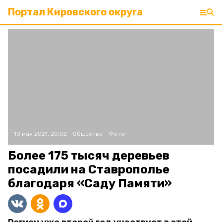
Портал Кировского округа
10 мая 2021, 20:02
Общество
Фото:
Более 175 тысяч деревьев
посадили на Ставрополье
благодаря «Саду Памяти»