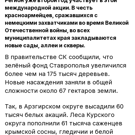
Регион уже второй год участвует в этой
международной акции. В честь
красноармейцев, сражавшихся с
немецкими захватчиками во время Великой
Отечественной войны, во всех
муниципалитетах края закладываются
новые сады, аллеи и скверы.
В правительстве СК сообщили, что
зелёный фонд Ставрополья увеличился
более чем на 175 тысяч деревьев.
Новые насаждения заняли в общей
сложности около 67 гектаров земли.
Так, в Арзгирском округе высадили 60
тысяч белых акаций. Леса Курского
округа пополнили 61 тысяча саженцев
крымской сосны, гледичии и белой