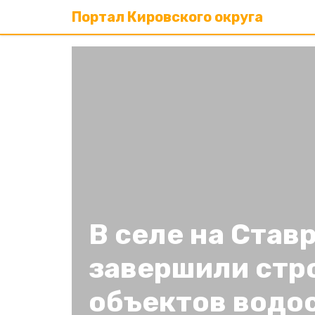
Портал Кировского округа
В селе на Став
завершили стр
объектов водо