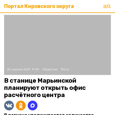
Портал Кировского округа
20 апреля 2021, 11:49
Общество
Фото:
В станице Марьинской
планируют открыть офис
расчётного центра