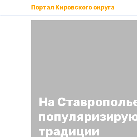
Портал Кировского округа
На Ставрополь
популяризирую
традиции