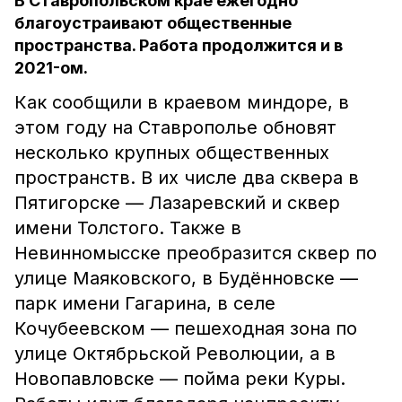
В Ставропольском крае ежегодно
благоустраивают общественные
пространства. Работа продолжится и в
2021-ом.
Как сообщили в краевом миндоре, в
этом году на Ставрополье обновят
несколько крупных общественных
пространств. В их числе два сквера в
Пятигорске — Лазаревский и сквер
имени Толстого. Также в
Невинномысске преобразится сквер по
улице Маяковского, в Будённовске —
парк имени Гагарина, в селе
Кочубеевском — пешеходная зона по
улице Октябрьской Революции, а в
Новопавловске — пойма реки Куры.