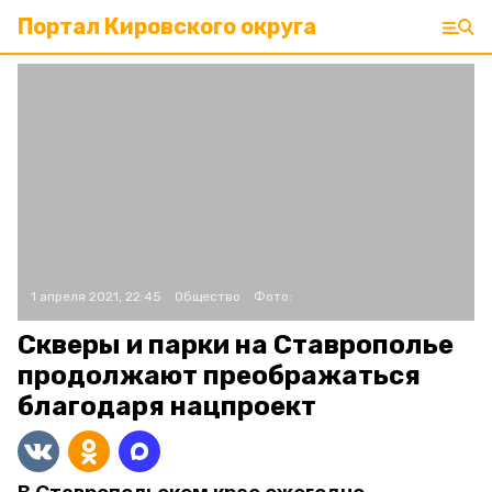
Портал Кировского округа
1 апреля 2021, 22:45
Общество
Фото:
Скверы и парки на Ставрополье
продолжают преображаться
благодаря нацпроект