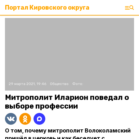
Портал Кировского округа
29 марта 2021, 19:46
Общество
Фото:
Митрополит Иларион поведал о
выборе профессии
О том, почему митрополит Волоколамский
пришёл в церковь и как беседует с