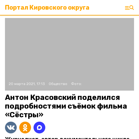
Портал Кировского округа
20 марта 2021, 17:13
Общество
Фото:
Антон Красовский поделился
подробностями съёмок фильма
«Сёстры»