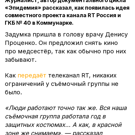
Журналист, автор документального цикла
«Эпидемия» рассказал, как появилась идея
совместного проекта канала RT Россия и
ГКБ № 40 в Коммунарке.
Задумка пришла в голову врачу Денису
Проценко. Он предложил снять кино
про медсестёр, так как обычно про них
забывают.
Как
передаёт
телеканал RT, никаких
ограничений у съёмочный группы не
было.
«Люди работают точно так же. Вся наша
съёмочная группа работала год в
защитных костюмах... А как, в красной
зоне же снимаем», — рассказал