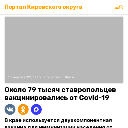
Портал Кировского округа
13 марта 2021, 17:15
Общество
Фото:
Около 79 тысяч ставропольцев
вакцинировались от Covid-19
В крае используется двухкомпонентная
вакцина для иммунизации населения от