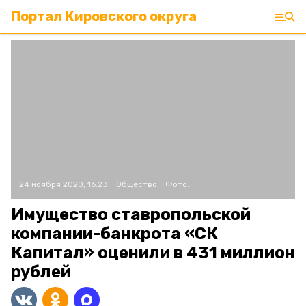
Портал Кировского округа
24 ноября 2020, 16:23
Общество
Фото:
Имущество ставропольской
компании-банкрота «СК
Капитал» оценили в 431 миллион
рублей