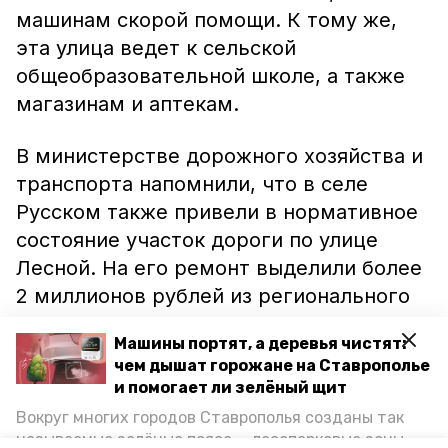
машинам скорой помощи. К тому же,
эта улица ведет к сельской
общеобразовательной школе, а также
магазинам и аптекам.
В министерстве дорожного хозяйства и
транспорта напомнили, что в селе
Русском также привели в нормативное
состояние участок дороги по улице
Лесной. На его ремонт выделили более
2 миллионов рублей из регионального
дорожного фонда.
Машины портят, а деревья чистят:
чем дышат горожане на Ставрополье
Губернатор Владимир Владимиров не
и помогает ли зелёный щит
раз обращал внимание на то, что в
Вокруг многих городов Ставрополья созданы так
регионе должна быть создана сеть
называемые зелёные пояса — лесопарковые зоны,