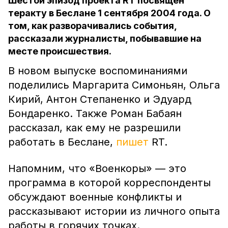
Шестой эпизод проекта RT посвящён
теракту в Беслане 1 сентября 2004 года. О
том, как разворачивались события,
рассказали журналисты, побывавшие на
месте происшествия.
В новом выпуске воспоминаниями
поделились Маргарита Симоньян, Ольга
Кирий, Антон Степаненко и Эдуард
Бондаренко. Также Роман Бабаян
рассказал, как ему не разрешили
работать в Беслане,
пишет
RT.
Напомним, что «Военкоры» — это
программа в которой корреспонденты
обсуждают военные конфликты и
рассказывают истории из личного опыта
работы в горячих точках.