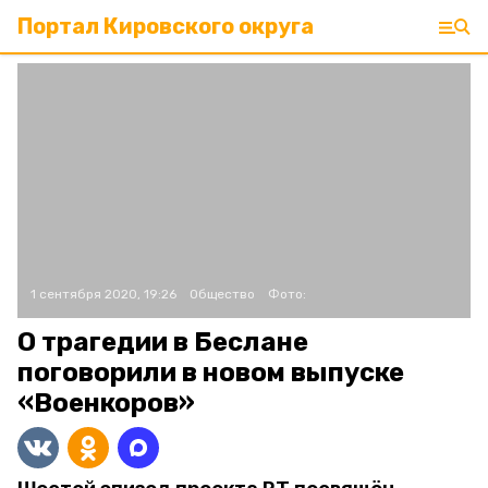
Портал Кировского округа
1 сентября 2020, 19:26
Общество
Фото:
О трагедии в Беслане
поговорили в новом выпуске
«Военкоров»