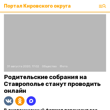
Портал Кировского округа
31 августа 2020, 17:02
Общество
Фото:
Родительские собрания на
Ставрополье станут проводить
онлайн