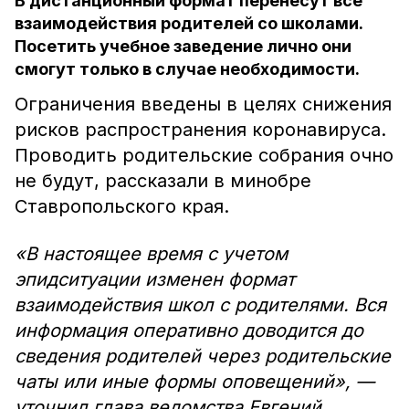
В дистанционный формат перенесут все
взаимодействия родителей со школами.
Посетить учебное заведение лично они
смогут только в случае необходимости.
Ограничения введены в целях снижения
рисков распространения коронавируса.
Проводить родительские собрания очно
не будут, рассказали в минобре
Ставропольского края.
«В настоящее время с учетом
эпидситуации изменен формат
взаимодействия школ с родителями. Вся
информация оперативно доводится до
сведения родителей через родительские
чаты или иные формы оповещений», —
уточнил глава ведомства Евгений