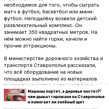
необходимое для того, чтобы сыграть
матч в футбол, баскетбол или мини-
футбол. Неподалёку возвели детский
развлекательный комплекс. Он
занимает 350 квадратных метров. На
нём можно найти горки, качели и
прочие аттракционы.
В министерстве дорожного хозяйства и
транспорта Ставрополья рассказали,
что всё оборудование на новых
площадках выполнено из материалов
высокого качества и отвечает всем
Машины портят, а деревья чистят:
требованиям безопасности. Всего в
чем дышат горожане на Ставрополье
этом году благодаря проекту по
и помогает ли зелёный щит
формированию комфортной городской