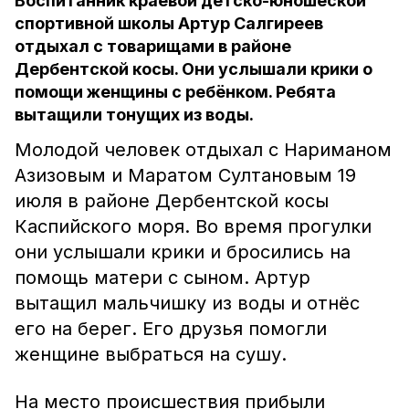
Воспитанник краевой детско-юношеской
спортивной школы Артур Салгиреев
отдыхал с товарищами в районе
Дербентской косы. Они услышали крики о
помощи женщины с ребёнком. Ребята
вытащили тонущих из воды.
Молодой человек отдыхал с Нариманом
Азизовым и Маратом Султановым 19
июля в районе Дербентской косы
Каспийского моря. Во время прогулки
они услышали крики и бросились на
помощь матери с сыном. Артур
вытащил мальчишку из воды и отнёс
его на берег. Его друзья помогли
женщине выбраться на сушу.
На место происшествия прибыли