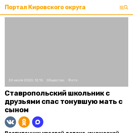
Портал Кировского округа
30 июля 2020, 12:15
Общество
Фото:
Ставропольский школьник с
друзьями спас тонувшую мать с
сыном