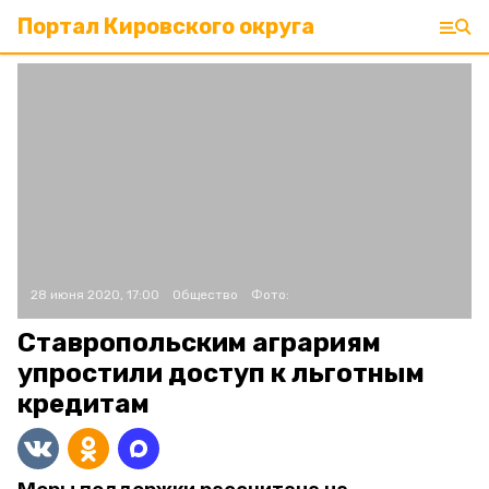
Портал Кировского округа
28 июня 2020, 17:00
Общество
Фото:
Ставропольским аграриям
упростили доступ к льготным
кредитам