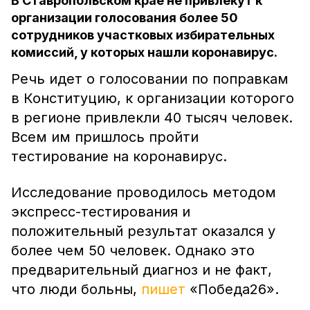
В Ставропольском крае не привлекут к
организации голосования более 50
сотрудников участковых избирательных
комиссий, у которых нашли коронавирус.
Речь идет о голосовании по поправкам
в Конституцию, к организации которого
в регионе привлекли 40 тысяч человек.
Всем им пришлось пройти
тестирование на коронавирус.
Исследование проводилось методом
экспресс-тестирования и
положительный результат оказался у
более чем 50 человек. Однако это
предварительный диагноз и не факт,
что люди больны,
пишет
«Победа26».