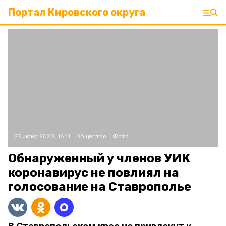
Портал Кировского округа
27 июня 2020, 16:11
Общество
Фото:
Обнаруженный у членов УИК
коронавирус не повлиял на
голосование на Ставрополье