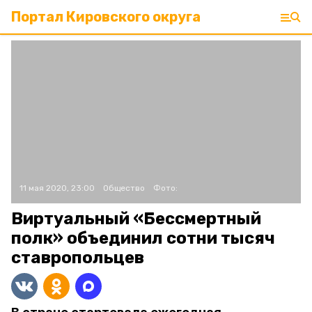
Портал Кировского округа
11 мая 2020, 23:00
Общество
Фото:
Виртуальный «Бессмертный
полк» объединил сотни тысяч
ставропольцев