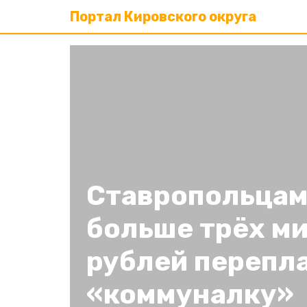
Портал Кировского округа
Ставропольцам
больше трёх м
рублей перепла
«коммуналку»