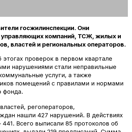
:
вители госжилинспекции. Они
 управляющих компаний, ТСЖ, жилых и
в, властей и региональных операторов.
б этогах проверок в первом квартале
ыми нарушениями стали неправильные
коммунальные услуги, а также
ников помещений с правилами и нормами
 фонда.
властей, регоператоров,
ждан нашли 427 нарушений. В действиях
 441. Всего выписали 85 протоколов об
ениях, выдали 219 предписаний. Сумма