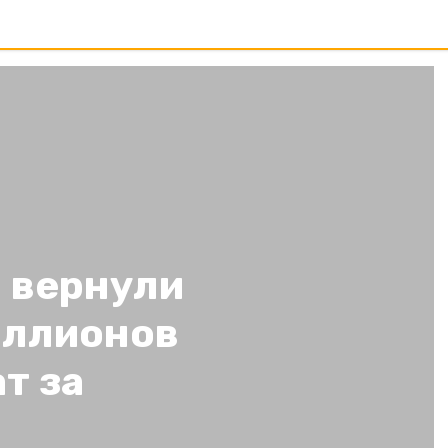
 вернули
иллионов
т за