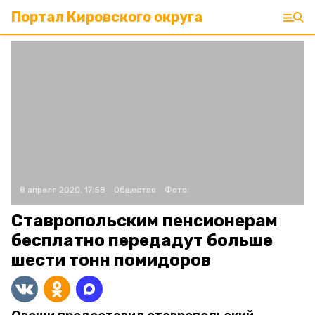
Портал Кировского округа
8 апреля 2020, 17:58
Общество
Фото:
Ставропольским пенсионерам
бесплатно передадут больше
шести тонн помидоров