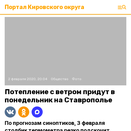
Портал Кировского округа
2 февраля 2020, 20:04
Общество
Фото:
Потепление с ветром придут в
понедельник на Ставрополье
По прогнозам синоптиков, 3 февраля
столбик термометра резко подскочит.