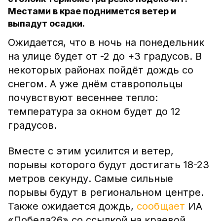
Местами в крае поднимется ветер и
выпадут осадки.
Ожидается, что в ночь на понедельник
на улице будет от -2 до +3 градусов. В
некоторых районах пойдёт дождь со
снегом. А уже днём ставропольцы
почувствуют весеннее тепло:
температура за окном будет до 12
градусов.
Вместе с этим усилится и ветер,
порывы которого будут достигать 18-23
метров секунду. Самые сильные
порывы будут в региональном центре.
Также ожидается дождь,
сообщает
ИА
«Победа26» со ссылкой на краевой