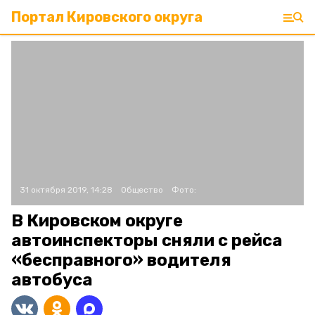
Портал Кировского округа
31 октября 2019, 14:28
Общество
Фото:
В Кировском округе
автоинспекторы сняли с рейса
«бесправного» водителя
автобуса