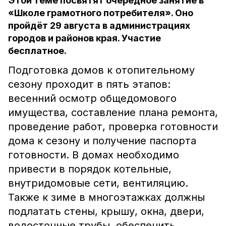
Этой теме посвятят очередное занятие в
«Школе грамотного потребителя». Оно
пройдёт 29 августа в администрациях
городов и районов края. Участие
бесплатное.
Подготовка домов к отопительному
сезону проходит в пять этапов:
весенний осмотр общедомового
имущества, составление плана ремонта,
проведение работ, проверка готовности
дома к сезону и получение паспорта
готовности. В домах необходимо
привести в порядок котельные,
внутридомовые сети, вентиляцию.
Также к зиме в многоэтажках должны
подлатать стены, крышу, окна, двери,
водосточные трубы, обеспечить