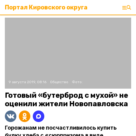
Портал Кировского округа
9 августа 2019, 08:16
Общество
Фото:
Готовый «бутерброд с мухой» не
оценили жители Новопавловска
Горожанам не посчастливилось купить
булку хлеба с «сюрпризом» в виде