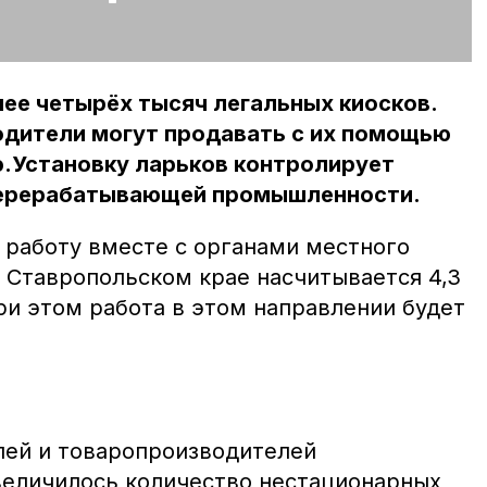
лее четырёх тысяч легальных киосков.
дители могут продавать с их помощью
.Установку ларьков контролирует
перерабатывающей промышленности.
 работу вместе с органами местного
в Ставропольском крае насчитывается 4,3
ри этом работа в этом направлении будет
лей и товаропроизводителей
величилось количество нестационарных