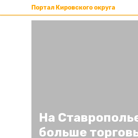
Портал Кировского округа
На Ставрополь
больше торгов