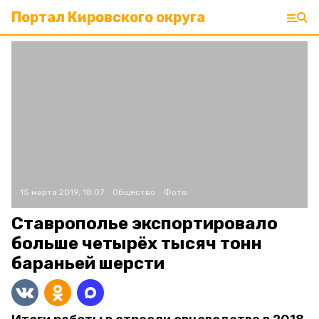
Портал Кировского округа
15 марта 2019, 18:07
Общество
Фото:
Ставрополье экспортировало
больше четырёх тысяч тонн
бараньей шерсти