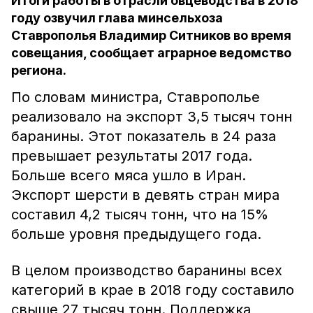
Итоги работы в отрасли овцеводства в 2018
году озвучил глава минсельхоза
Ставрополья Владимир Ситников во время
совещания, сообщает аграрное ведомство
региона.
По словам министра, Ставрополье
реализовало на экспорт 3,5 тысяч тонн
баранины. Этот показатель в 24 раза
превышает результаты 2017 года.
Больше всего мяса ушло в Иран.
Экспорт шерсти в девять стран мира
составил 4,2 тысяч тонн, что на 15%
больше уровня предыдущего года.
В целом производство баранины всех
категорий в крае в 2018 году составило
свыше 27 тысяч тонн. Поддержка