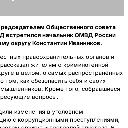
 председателем Общественного совета
Д встретился начальник ОМВД России
му округу Константин Иванников.
местных правоохранительных органов и
рассказал жителям о криминогенной
круге в целом, о самых распространённых
о том, как обезопасить себя и своих
умышленников. Кроме того, собравшиеся
ересующие вопросы.
дили изменения в уголовном
ацию с коррупционными преступлениями,
оротом оружия и торговлей алкоголя. В