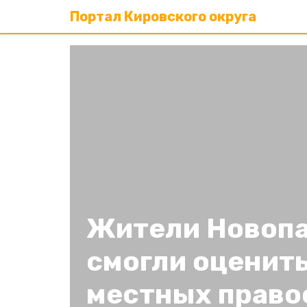
Портал Кировского округа
Жители Новоп
смогли оценить
местных право